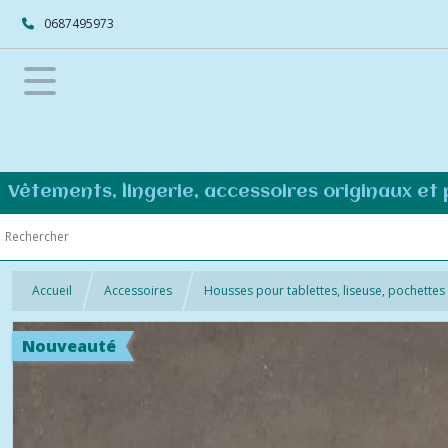
0687495973
Vêtements, lingerie, accessoires originaux et
Accueil
Accessoires
Housses pour tablettes, liseuse, pochettes 
Nouveauté