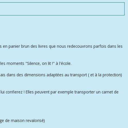
s en panier brun des livres que nous redecouvrons parfois dans les
les moments "Silence, on lit !" à l'école.
mais dans des dimensions adaptées au transport ( et à la protection)
lui confierez ! Elles peuvent par exemple transporter un carnet de
nge de maison revalorisé)