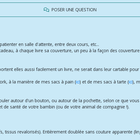
POSER UNE QUESTION
atienter en salle d'attente, entre deux cours, etc...
adeau, à chaque livre sa couverture, un peu à la façon des couverture
portent elles aussi facilement un livre, ne serait dans leur cartable pour 
ork, à la manière de mes sacs à pain (
ici
) et de mes sacs à tarte (
ici
), 
rouler autour d'un bouton, ou autour de la pochette, selon ce que vous 
net de santé de votre bambin (ou de votre animal de compagnie !).
, tissus revalorisés). Entièrement doublée sans couture apparente (li