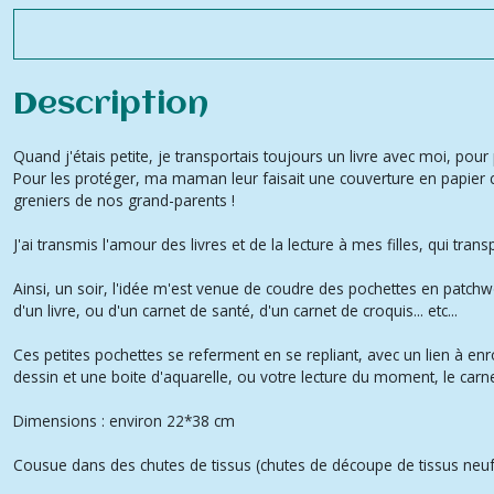
Description
Quand j'étais petite, je transportais toujours un livre avec moi, pour p
Pour les protéger, ma maman leur faisait une couverture en papier c
greniers de nos grand-parents !
J'ai transmis l'amour des livres et de la lecture à mes filles, qui trans
Ainsi, un soir, l'idée m'est venue de coudre des pochettes en patchw
d'un livre, ou d'un carnet de santé, d'un carnet de croquis... etc...
Ces petites pochettes se referment en se repliant, avec un lien à en
dessin et une boite d'aquarelle, ou votre lecture du moment, le car
Dimensions : environ 22*38 cm
Cousue dans des chutes de tissus (chutes de découpe de tissus neufs