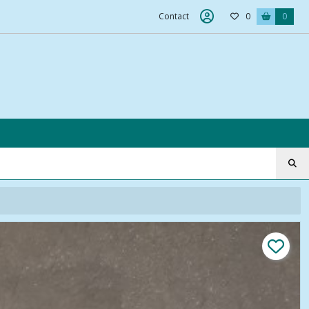
Contact
0
0