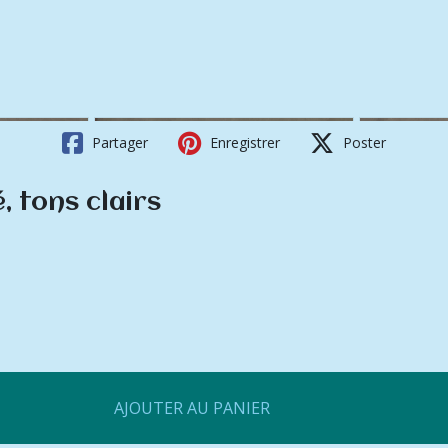
Partager
Enregistrer
Poster
, tons clairs
AJOUTER AU PANIER