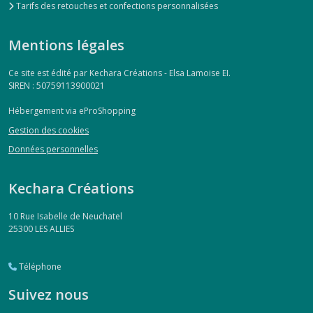
Tarifs des retouches et confections personnalisées
Mentions légales
Ce site est édité par Kechara Créations - Elsa Lamoise EI.
SIREN : 50759113900021
Hébergement via eProShopping
Gestion des cookies
Données personnelles
Kechara Créations
10 Rue Isabelle de Neuchatel
25300
LES ALLIES
Téléphone
Suivez nous