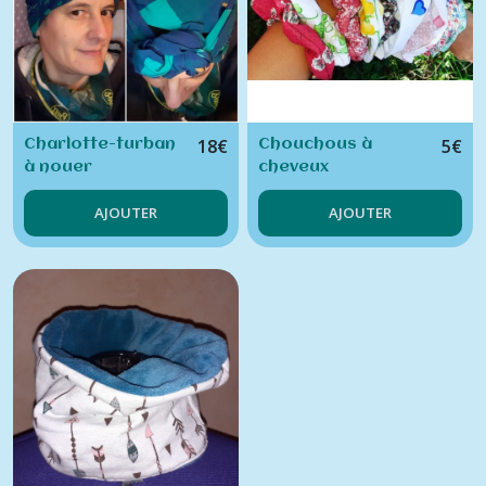
18
€
5
€
Charlotte-turban
Chouchous à
à nouer
cheveux
AJOUTER
AJOUTER