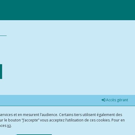
Accès gérant
ervices et en mesurent l’audience. Certains tiers utilisent également des
r le bouton “J’accepte” vous acceptez l’utilisation de ces cookies. Pour en
ences
ici
.