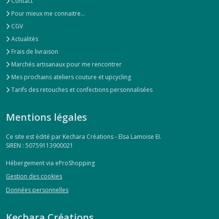
Contact
Pour mieux me connaitre...
CGV
Actualités
Frais de livraison
Marchés artisanaux pour me rencontrer
Mes prochains ateliers couture et upcycling
Tarifs des retouches et confections personnalisées
Mentions légales
Ce site est édité par Kechara Créations - Elsa Lamoise EI.
SIREN : 50759113900021
Hébergement via eProShopping
Gestion des cookies
Données personnelles
Kechara Créations