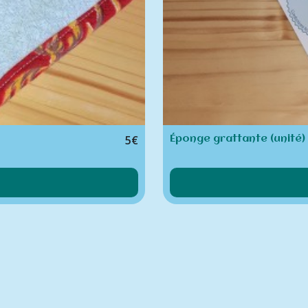
5
€
Éponge grattante (unité)