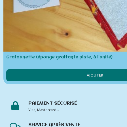
les
résultats
Gratounette (éponge grattante plate, à l'unité)
AJOUTER
PAIEMENT SÉCURISÉ
Visa, Mastercard...
SERVICE APRÈS VENTE