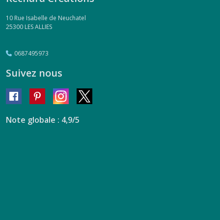
10 Rue Isabelle de Neuchatel
25300
LES ALLIES
0687495973
Suivez nous
Note globale : 4,9/5