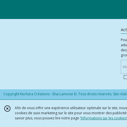
Act
Pou
adu
des
gro
Copyright Kechara Créations - Elsa Lamoise EI. Tous droits réservés. Site réal
Afin de vous offrir une expérience utilisateur optimale sur le site, no
cookies de suivi marketing sur le site pour vous montrer des publicités
savoir plus, vous pouvez lire notre page
“Informations sur les cookies