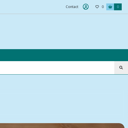
Contact
0
0