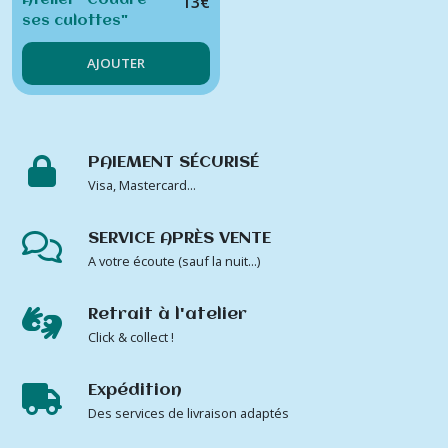
13
€
Atelier "Coudre
ses culottes"
AJOUTER
PAIEMENT SÉCURISÉ
Visa, Mastercard...
SERVICE APRÈS VENTE
A votre écoute (sauf la nuit...)
Retrait à l'atelier
Click & collect !
Expédition
Des services de livraison adaptés