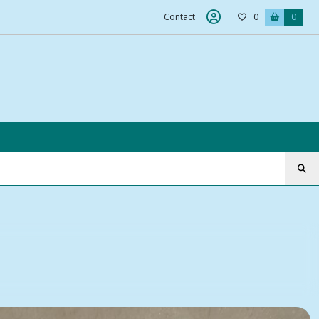
Contact
0
0