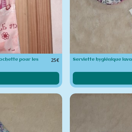
25
€
ochette pour les
Serviette hygiénique lava