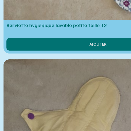
Serviette hygiénique lavable petite taille T2
AJOUTER