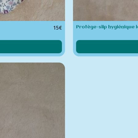
15
€
Protège-slip hygiénique l