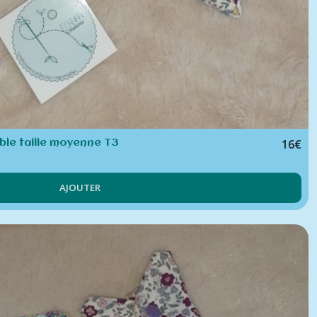
16
€
ble taille moyenne T3
AJOUTER