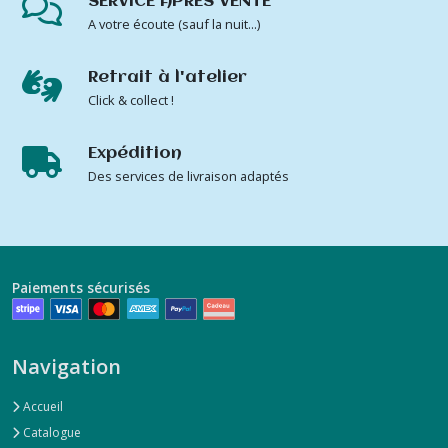
SERVICE APRÈS VENTE
A votre écoute (sauf la nuit...)
Afficher
les
Retrait à l'atelier
résultats
Click & collect !
Expédition
Des services de livraison adaptés
Paiements sécurisés
Navigation
Accueil
Catalogue