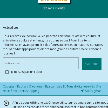
32 avis clients
Actualités
Pour recevoir de nos nouvelles (marchés artisanaux, ateliers couture et
animations adultes et enfants, ...), abonnez-vous ! Pour être tenu
informé.e.s en avant première des futurs ateliers et animations, contactez-
moi par Whatapps pour rejoindre mon groupe couture ! Merci et bonne
journée !
S'abonner
Je ne suis pas un robot
Copyright Kechara Créations - Elsa Lamoise EI. Tous droits réservés. Site
réalisé avec
eProShopping
Accès gérant
Afin de vous offrir une expérience utilisateur optimale sur le site, nous
utilisons des cookies fonctionnels qui assurent le bon fonctionnement