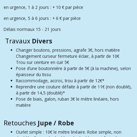
en urgence, 1 à 2 jours : + 10 € par pièce
en urgence, 5 à 6 jours : + 6 € par pièce
Délais normaux 15 - 21 jours
Travaux
Divers
Changer boutons, pressions, agrafe
3€, h
ors matière
Changement curseur fermeture éclair, à partir de 10€
Trou sur ceinture en cuir 5€
Pose d’une boutonnière
à partir de
5€ (à la machine), selon
épaisseur du tissu
Raccommodage, accroc, trou
à partir de 12€*
Reprendre une couture défaite
à partir de 11€ (non doublé),
à partir de 14,5 (doublé)*
Pose de biais, galon, ruban
3€ le mètre linéaire, hors
matière
Retouches
Jupe / Robe
Ourlet simple :
10€ le mètre linéaire. Robe simple, non