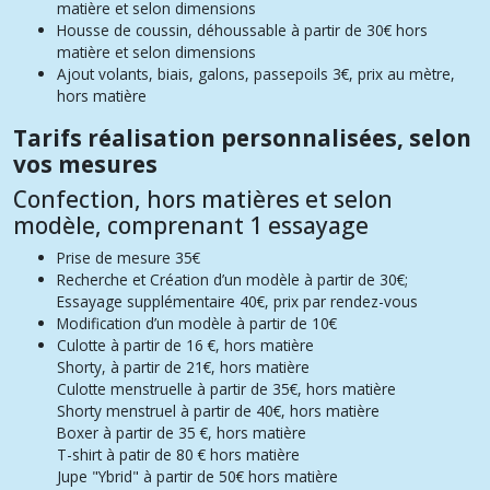
matière et selon dimensions
Housse de coussin, déhoussable
à partir de 30€
hors
matière et selon dimensions
Ajout volants, biais, galons, passepoils
3€, p
rix au mètre,
hors matière
Tarifs réalisation personnalisées, selon
vos mesures
Confection, hors matières et selon
modèle, comprenant 1 essayage
Prise de mesure 3
5€
Recherche et Création d’un modèle à partir de
30€;
Essayage supplémentaire
40€, prix par rendez-vous
Modification d’un modèle
à partir de 10€
Culotte à partir de 16 €, hors matière
Shorty, à partir de 21€,
hors matière
Culotte menstruelle à partir de 35€, hors matière
Shorty menstruel à partir de 40€, hors matière
Boxer à partir de 35 €, hors matière
T-shirt à patir de 80 €
hors matière
Jupe "Ybrid" à partir de 50€ hors matière