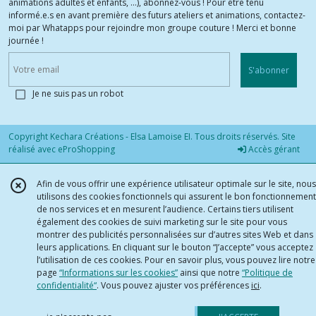
animations adultes et enfants, ...), abonnez-vous ! Pour être tenu
informé.e.s en avant première des futurs ateliers et animations, contactez-
moi par Whatapps pour rejoindre mon groupe couture ! Merci et bonne
journée !
S'abonner
Je ne suis pas un robot
Copyright Kechara Créations - Elsa Lamoise EI. Tous droits réservés. Site
réalisé avec
eProShopping
Accès gérant
Afin de vous offrir une expérience utilisateur optimale sur le site, nous
utilisons des cookies fonctionnels qui assurent le bon fonctionnement
de nos services et en mesurent l’audience. Certains tiers utilisent
également des cookies de suivi marketing sur le site pour vous
montrer des publicités personnalisées sur d’autres sites Web et dans
leurs applications. En cliquant sur le bouton “J’accepte” vous acceptez
l’utilisation de ces cookies. Pour en savoir plus, vous pouvez lire notre
page
“Informations sur les cookies”
ainsi que notre
“Politique de
confidentialité“
. Vous pouvez ajuster vos préférences
ici
.