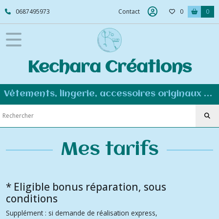
0687495973
Contact
0
0
Kechara Créations
Vêtements, lingerie, accessoires originaux et personnalisés - Couture éco-responsable
Mes tarifs
* Eligible bonus réparation, sous
conditions
Supplément : si demande de réalisation express,