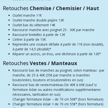
Retouches
Chemise / Chemisier / Haut
Ourlet manche
11€
Ourlet manche double piqûre
13€
Ourlet bas du vêtement
14€
Raccourcir manche avec poignet
25 - 30€ par manche
Raccourcir bretelles
à partir de 12€
Cintrer
à partir de 15€
Reprendre une couture défaite
à partir de 11€ (non doublé),
à partir de 14,5 (doublé)*
Réparer un accroc, un trou, une déchirure
à partir de 12€*
Retouches
Vestes / Manteaux
Raccourcir bas de manches au poignet, selon manteau : par
manche, d
e 25 à 40€ (35€ par manche si manches
boutonnées, boutons et boutonnières en sus)
Raccourcir bas de veste/manteau
De 40€ à 60€ (sauf si
fermeture éclair ou autres modifications supplémentaires
nécessaires, tarification en sus)
Changer fermeture éclair – de 70 cm 50
€* (hors fermeture)
Changer fermeture éclair + de 70 cm 55
€* (hors fermeture)