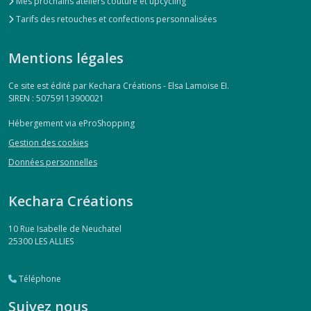
Mes prochains ateliers couture et upcycling
Tarifs des retouches et confections personnalisées
Mentions légales
Ce site est édité par Kechara Créations - Elsa Lamoise EI.
SIREN : 50759113900021
Hébergement via eProShopping
Gestion des cookies
Données personnelles
Kechara Créations
10 Rue Isabelle de Neuchatel
25300
LES ALLIES
Téléphone
Suivez nous