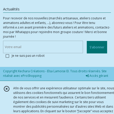
Actualités
Pour recevoir de nos nouvelles (marchés artisanaux, ateliers couture et
animations adultes et enfants, ...), abonnez-vous ! Pour être tenu
informé.e.s en avant première des futurs ateliers et animations, contactez-
moi par Whatapps pour rejoindre mon groupe couture ! Merci et bonne
journée !
S'abonner
Je ne suis pas un robot
Copyright Kechara Créations - Elsa Lamoise EI. Tous droits réservés. Site
réalisé avec
eProShopping
Accès gérant
Afin de vous offrir une expérience utilisateur optimale sur le site, nous
utilisons des cookies fonctionnels qui assurent le bon fonctionnement
de nos services et en mesurent l’audience. Certains tiers utilisent
également des cookies de suivi marketing sur le site pour vous
montrer des publicités personnalisées sur d’autres sites Web et dans
leurs applications. En cliquant sur le bouton “J’accepte” vous acceptez