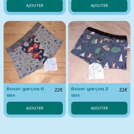
AJOUTER
AJOUTER
22
€
22
€
Boxer garçon 6
Boxer garçon 2
ans
ans
AJOUTER
AJOUTER