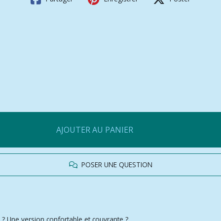
AJOUTER AU PANIER
POSER UNE QUESTION
 ? Une version confortable et couvrante ?