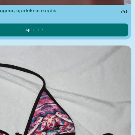
75
€
nageur, modèle arrondis
AJOUTER