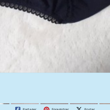
Partager
Enregistrer
Poster