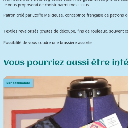
Je vous proposerai de choisir parmi mes tissus.
Patron créé par Etoffe Malicieuse, conceptrice française de patrons de
Textiles revalorisés (chutes de découpe, fins de rouleaux, souvent c
Possibilité de vous coudre une brassière assortie !
Vous pourriez aussi être int
Sur commande