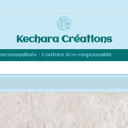
Kechara Créations
 personnalisés - Couture éco-responsable