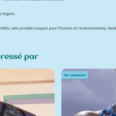
 lingerie.
ertifiés sans produits toxiques pour l'homme et l'environnement), élas
éressé par
Sur commande