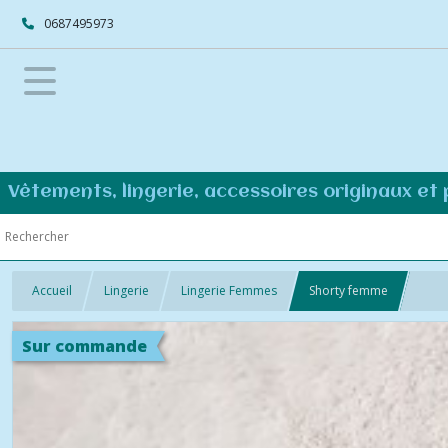
0687495973
Vêtements, lingerie, accessoires originaux et
Accueil
Lingerie
Lingerie Femmes
Shorty femme
Sur commande