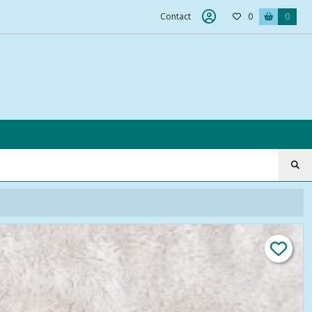
Contact
0
0