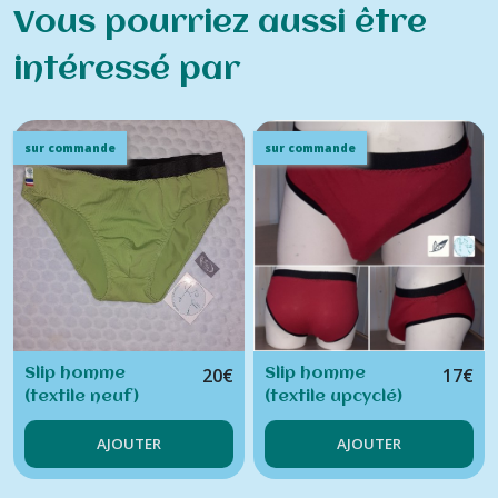
Vous pourriez aussi être
intéressé par
sur commande
sur commande
20
€
17
€
Slip homme
Slip homme
(textile neuf)
(textile upcyclé)
AJOUTER
AJOUTER