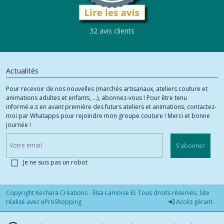
32 avis clients
Actualités
Pour recevoir de nos nouvelles (marchés artisanaux, ateliers couture et
animations adultes et enfants, ...), abonnez-vous ! Pour être tenu
informé.e.s en avant première des futurs ateliers et animations, contactez-
moi par Whatapps pour rejoindre mon groupe couture ! Merci et bonne
journée !
S'abonner
Je ne suis pas un robot
Copyright Kechara Créations - Elsa Lamoise EI. Tous droits réservés. Site
réalisé avec
eProShopping
Accès gérant