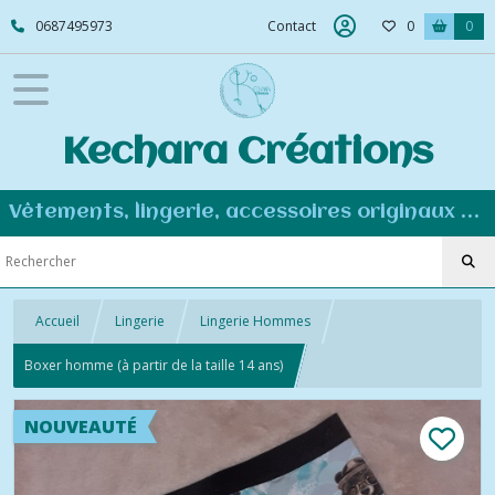
0687495973
Contact
0
0
Kechara Créations
Vêtements, lingerie, accessoires originaux et personnalisés - Couture éco-responsable
Accueil
Lingerie
Lingerie Hommes
Boxer homme (à partir de la taille 14 ans)
NOUVEAUTÉ