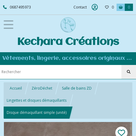
0687495973
Contact
0
0
Kechara Créations
Vêtements, lingerie, accessoires originaux et personnalisés - Couture éco-responsable
Accueil
ZéroDéchet
Salle de bains ZD
Lingettes et disques démaquillants
Disque démaquillant simple (unité)