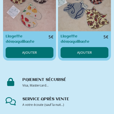
5
€
5
€
Lingette
Lingette
démaquillante
démaquillante
cheval (unité)
vache (unité)
AJOUTER
AJOUTER
PAIEMENT SÉCURISÉ
Visa, Mastercard...
SERVICE APRÈS VENTE
A votre écoute (sauf la nuit...)