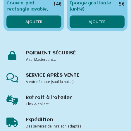
14
€
5
€
Couvre-plat
Éponge grattante
rectangle lavable,
(unité)
moyen format
AJOUTER
AJOUTER
PAIEMENT SÉCURISÉ
Visa, Mastercard...
SERVICE APRÈS VENTE
A votre écoute (sauf la nuit...)
Retrait à l'atelier
Click & collect !
Expédition
Des services de livraison adaptés