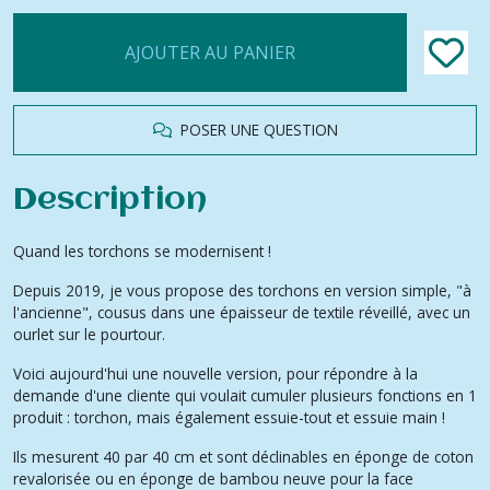
AJOUTER AU PANIER
POSER UNE QUESTION
Description
Quand les torchons se modernisent !
Depuis 2019, je vous propose des torchons en version simple, "à
l'ancienne", cousus dans une épaisseur de textile réveillé, avec un
ourlet sur le pourtour.
Voici aujourd'hui une nouvelle version, pour répondre à la
demande d'une cliente qui voulait cumuler plusieurs fonctions en 1
produit : torchon, mais également essuie-tout et essuie main !
Ils mesurent 40 par 40 cm et sont déclinables en éponge de coton
revalorisée ou en éponge de bambou neuve pour la face