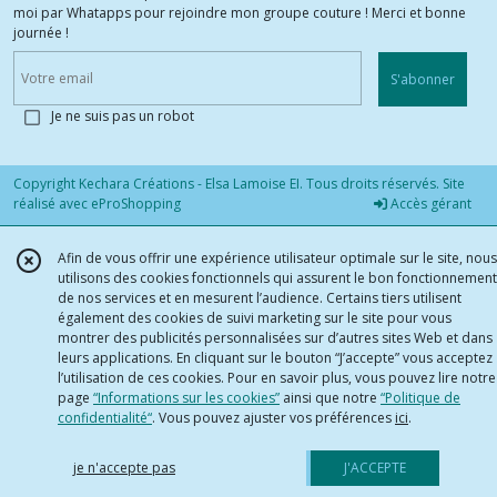
moi par Whatapps pour rejoindre mon groupe couture ! Merci et bonne
journée !
S'abonner
Je ne suis pas un robot
Copyright Kechara Créations - Elsa Lamoise EI. Tous droits réservés. Site
réalisé avec
eProShopping
Accès gérant
Afin de vous offrir une expérience utilisateur optimale sur le site, nous
utilisons des cookies fonctionnels qui assurent le bon fonctionnement
de nos services et en mesurent l’audience. Certains tiers utilisent
également des cookies de suivi marketing sur le site pour vous
montrer des publicités personnalisées sur d’autres sites Web et dans
leurs applications. En cliquant sur le bouton “J’accepte” vous acceptez
l’utilisation de ces cookies. Pour en savoir plus, vous pouvez lire notre
page
“Informations sur les cookies”
ainsi que notre
“Politique de
confidentialité“
. Vous pouvez ajuster vos préférences
ici
.
je n'accepte pas
J'ACCEPTE