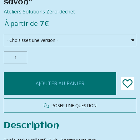
savon"
Ateliers Solutions Zéro-déchet
7
€
À partir de
AJOUTER AU PANIER
POSER UNE QUESTION
Description