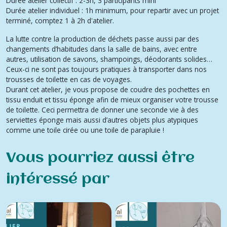
Durée atelier collectif : 2-3h, 3 participants mini
Durée atelier individuel : 1h minimum, pour repartir avec un projet
terminé, comptez 1 à 2h d'atelier.
La lutte contre la production de déchets passe aussi par des
changements d’habitudes dans la salle de bains, avec entre
autres, utilisation de savons, shampoings, déodorants solides…
Ceux-ci ne sont pas toujours pratiques à transporter dans nos
trousses de toilette en cas de voyages.
Durant cet atelier, je vous propose de coudre des pochettes en
tissu enduit et tissu éponge afin de mieux organiser votre trousse
de toilette. Ceci permettra de donner une seconde vie à des
serviettes éponge mais aussi d’autres objets plus atypiques
comme une toile cirée ou une toile de parapluie !
Vous pourriez aussi être
intéressé par