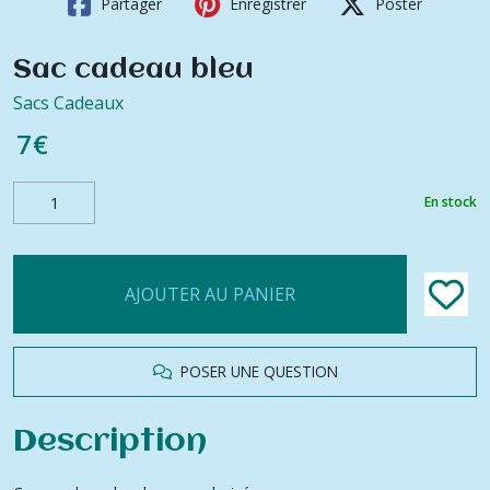
Partager
Enregistrer
Poster
Sac cadeau bleu
Sacs Cadeaux
7
€
En stock
AJOUTER AU PANIER
POSER UNE QUESTION
Description