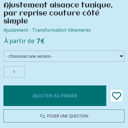
Ajustement aisance tunique,
par reprise couture côté
simple
Ajustement - Transformation Vêtements
7
€
À partir de
AJOUTER AU PANIER
POSER UNE QUESTION