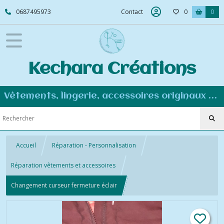
0687495973
Contact
0
0
Kechara Créations
Vêtements, lingerie, accessoires originaux et personnalisés - Couture éco-responsable
Accueil
Réparation - Personnalisation
Réparation vêtements et accessoires
Changement curseur fermeture éclair