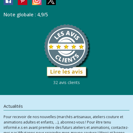
Note globale : 4,9/5
32 avis clients
Actualités
Pour recevoir de nos nouvelles (marchés artisanaux, ateliers couture et
animations adultes et enfants, ...), abonnez-vous ! Pour être tenu
informé.e.s en avant première des futurs ateliers et animations, contactez-
moi par Whatapps pour rejoindre mon groupe couture ! Merci et bonne