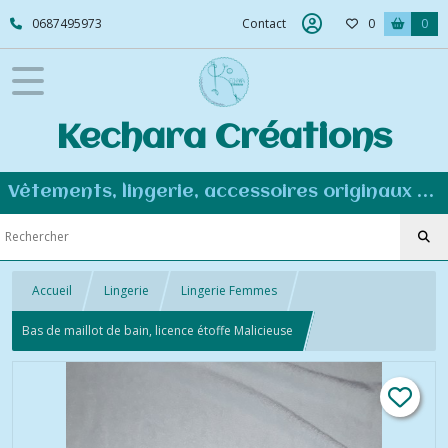
0687495973
Contact
0
0
Kechara Créations
Vêtements, lingerie, accessoires originaux et personnalisés - Couture éco-responsable
Accueil
Lingerie
Lingerie Femmes
Bas de maillot de bain, licence étoffe Malicieuse