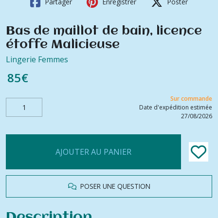
Partager
Enregistrer
Poster
Bas de maillot de bain, licence
étoffe Malicieuse
Lingerie Femmes
85
€
Sur commande
Date d'expédition estimée
27/08/2026
AJOUTER AU PANIER
POSER UNE QUESTION
Description