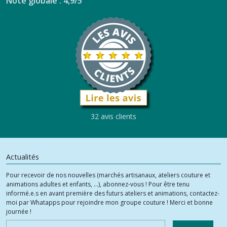
Note globale : 4,9/5
32 avis clients
Actualités
Pour recevoir de nos nouvelles (marchés artisanaux, ateliers couture et
animations adultes et enfants, ...), abonnez-vous ! Pour être tenu
informé.e.s en avant première des futurs ateliers et animations, contactez-
moi par Whatapps pour rejoindre mon groupe couture ! Merci et bonne
journée !