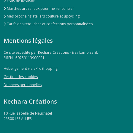
Frais de livraison
Marchés artisanaux pour me rencontrer
Mes prochains ateliers couture et upcycling
Tarifs des retouches et confections personnalisées
Mentions légales
Ce site est édité par Kechara Créations - Elsa Lamoise EI.
SIREN : 50759113900021
Hébergement via eProShopping
Gestion des cookies
Données personnelles
Kechara Créations
10 Rue Isabelle de Neuchatel
25300
LES ALLIES