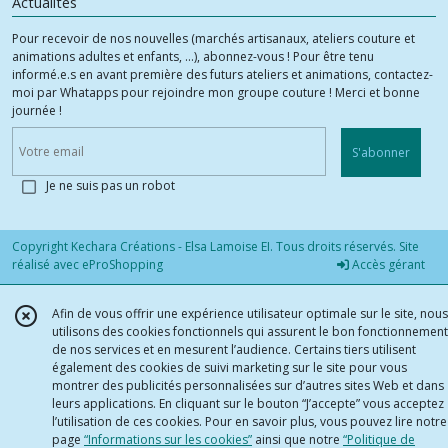
Actualités
Pour recevoir de nos nouvelles (marchés artisanaux, ateliers couture et
animations adultes et enfants, ...), abonnez-vous ! Pour être tenu
informé.e.s en avant première des futurs ateliers et animations, contactez-
moi par Whatapps pour rejoindre mon groupe couture ! Merci et bonne
journée !
S'abonner
Je ne suis pas un robot
Copyright Kechara Créations - Elsa Lamoise EI. Tous droits réservés. Site
réalisé avec
eProShopping
Accès gérant
Afin de vous offrir une expérience utilisateur optimale sur le site, nous
utilisons des cookies fonctionnels qui assurent le bon fonctionnement
de nos services et en mesurent l’audience. Certains tiers utilisent
également des cookies de suivi marketing sur le site pour vous
montrer des publicités personnalisées sur d’autres sites Web et dans
leurs applications. En cliquant sur le bouton “J’accepte” vous acceptez
l’utilisation de ces cookies. Pour en savoir plus, vous pouvez lire notre
page
“Informations sur les cookies”
ainsi que notre
“Politique de