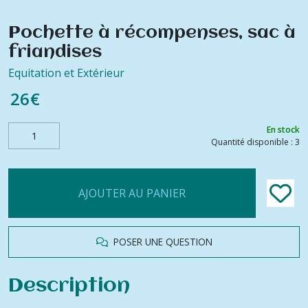
Pochette à récompenses, sac à
friandises
Equitation et Extérieur
26
€
En stock
Quantité disponible : 3
AJOUTER AU PANIER
POSER UNE QUESTION
Description