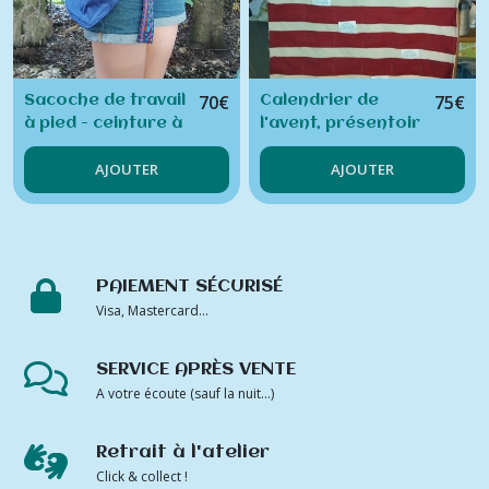
70
€
75
€
Sacoche de travail
Calendrier de
à pied - ceinture à
l'avent, présentoir
poches arrondies
cartes de visite
AJOUTER
AJOUTER
PAIEMENT SÉCURISÉ
Visa, Mastercard...
SERVICE APRÈS VENTE
A votre écoute (sauf la nuit...)
Retrait à l'atelier
Click & collect !