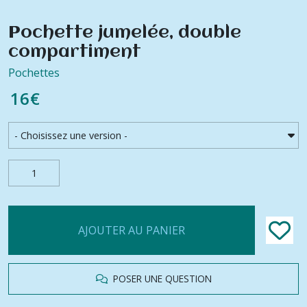
Pochette jumelée, double
compartiment
Pochettes
16
€
AJOUTER AU PANIER
POSER UNE QUESTION