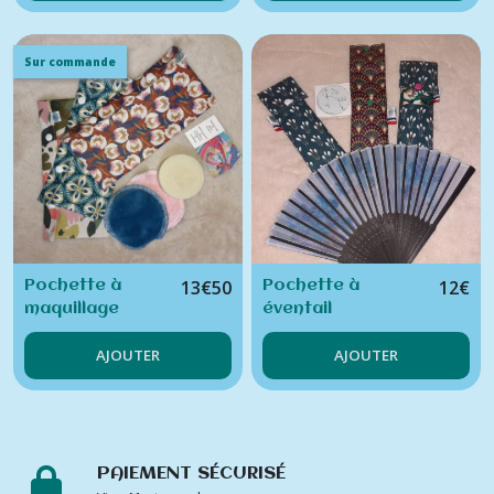
Sur commande
13
€
50
12
€
Pochette à
Pochette à
maquillage
éventail
AJOUTER
AJOUTER
PAIEMENT SÉCURISÉ