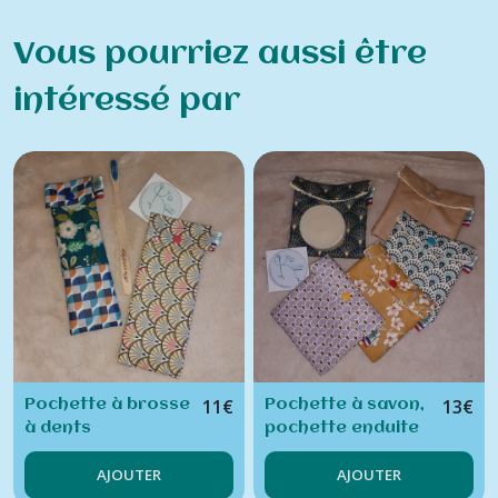
Vous pourriez aussi être
intéressé par
11
€
13
€
Pochette à brosse
Pochette à savon,
à dents
pochette enduite
doublée d'éponge
AJOUTER
AJOUTER