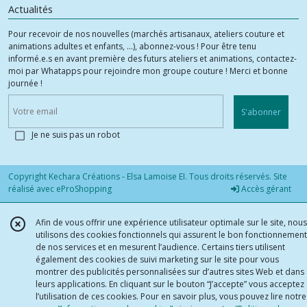
Actualités
Pour recevoir de nos nouvelles (marchés artisanaux, ateliers couture et
animations adultes et enfants, ...), abonnez-vous ! Pour être tenu
informé.e.s en avant première des futurs ateliers et animations, contactez-
moi par Whatapps pour rejoindre mon groupe couture ! Merci et bonne
journée !
S'abonner
Je ne suis pas un robot
Copyright Kechara Créations - Elsa Lamoise EI. Tous droits réservés. Site
réalisé avec
eProShopping
Accès gérant
Afin de vous offrir une expérience utilisateur optimale sur le site, nous
utilisons des cookies fonctionnels qui assurent le bon fonctionnement
de nos services et en mesurent l’audience. Certains tiers utilisent
également des cookies de suivi marketing sur le site pour vous
montrer des publicités personnalisées sur d’autres sites Web et dans
leurs applications. En cliquant sur le bouton “J’accepte” vous acceptez
l’utilisation de ces cookies. Pour en savoir plus, vous pouvez lire notre