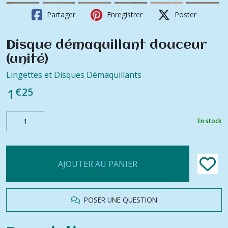
Partager
Enregistrer
Poster
Disque démaquillant douceur
(unité)
Lingettes et Disques Démaquillants
€
25
1
En stock
AJOUTER AU PANIER
POSER UNE QUESTION