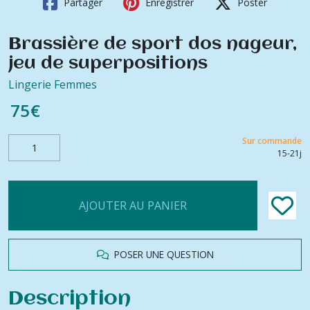
Partager
Enregistrer
Poster
Brassière de sport dos nageur,
jeu de superpositions
Lingerie Femmes
75
€
Sur commande
15-21j
AJOUTER AU PANIER
POSER UNE QUESTION
Description