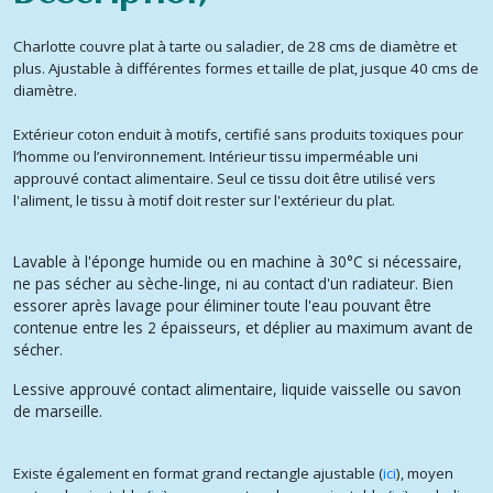
Charlotte couvre plat à tarte ou saladier, de 28 cms de diamètre et
plus. Ajustable à différentes formes et taille de plat, jusque 40 cms de
diamètre.
Extérieur coton enduit à motifs, certifié sans produits toxiques pour
l’homme ou l’environnement. Intérieur tissu imperméable uni
approuvé contact alimentaire. Seul ce tissu doit être utilisé vers
l'aliment, le tissu à motif doit rester sur l'extérieur du plat.
Lavable à l'éponge humide ou en machine à 30°C si nécessaire,
ne pas sécher au sèche-linge, ni au contact d'un radiateur. Bien
essorer après lavage pour éliminer toute l'eau pouvant être
contenue entre les 2 épaisseurs, et déplier au maximum avant de
sécher.
Lessive approuvé contact alimentaire, liquide vaisselle ou savon
de marseille.
Existe également en format grand rectangle ajustable (
ici
), moyen