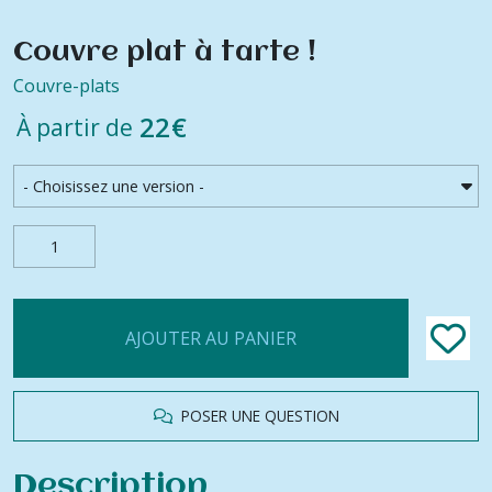
Couvre plat à tarte !
Couvre-plats
22
€
À partir de
AJOUTER AU PANIER
POSER UNE QUESTION
Description