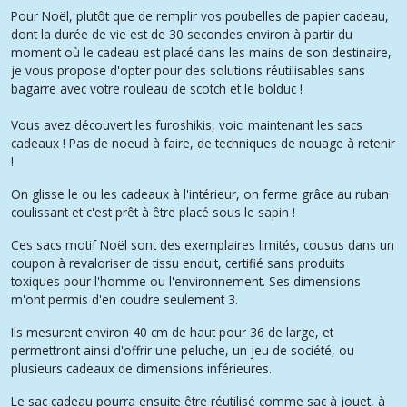
Pour Noël, plutôt que de remplir vos poubelles de papier cadeau,
dont la durée de vie est de 30 secondes environ à partir du
moment où le cadeau est placé dans les mains de son destinaire,
je vous propose d'opter pour des solutions réutilisables sans
bagarre avec votre rouleau de scotch et le bolduc !
Vous avez découvert les furoshikis, voici maintenant les sacs
cadeaux ! Pas de noeud à faire, de techniques de nouage à retenir
!
On glisse le ou les cadeaux à l'intérieur, on ferme grâce au ruban
coulissant et c'est prêt à être placé sous le sapin !
Ces sacs motif Noël sont des exemplaires limités, cousus dans un
coupon à revaloriser de tissu enduit, certifié sans produits
toxiques pour l'homme ou l'environnement. Ses dimensions
m'ont permis d'en coudre seulement 3.
Ils mesurent environ 40 cm de haut pour 36 de large, et
permettront ainsi d'offrir une peluche, un jeu de société, ou
plusieurs cadeaux de dimensions inférieures.
Le sac cadeau pourra ensuite être réutilisé comme sac à jouet, à