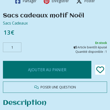
Partager
Enregistrer
Poster
Sacs cadeaux motif Noël
Sacs Cadeaux
13
€
En stock
Article bientôt épuisé
Quantité disponible : 1
AJOUTER AU PANIER
POSER UNE QUESTION
Description