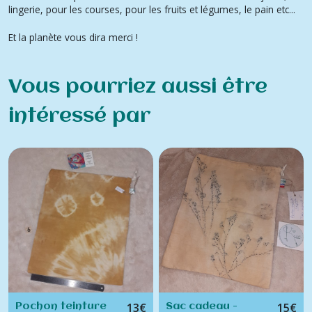
lingerie, pour les courses, pour les fruits et légumes, le pain etc...
Et la planète vous dira merci !
Vous pourriez aussi être
intéressé par
13
€
15
€
Pochon teinture
Sac cadeau -