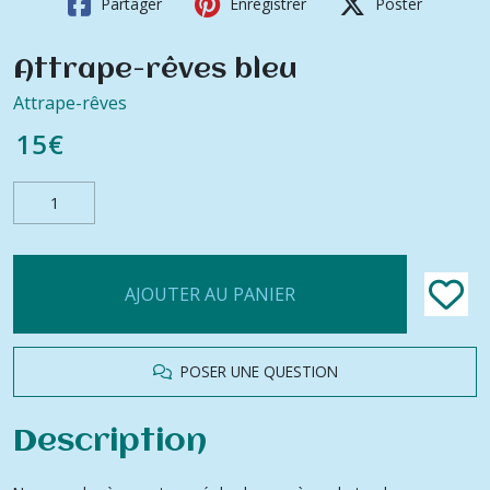
Partager
Enregistrer
Poster
Attrape-rêves bleu
Attrape-rêves
15
€
AJOUTER AU PANIER
POSER UNE QUESTION
Description