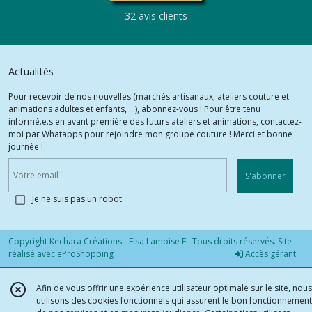
32 avis clients
Actualités
Pour recevoir de nos nouvelles (marchés artisanaux, ateliers couture et
animations adultes et enfants, ...), abonnez-vous ! Pour être tenu
informé.e.s en avant première des futurs ateliers et animations, contactez-
moi par Whatapps pour rejoindre mon groupe couture ! Merci et bonne
journée !
S'abonner
Je ne suis pas un robot
Copyright Kechara Créations - Elsa Lamoise EI. Tous droits réservés. Site
réalisé avec
eProShopping
Accès gérant
Afin de vous offrir une expérience utilisateur optimale sur le site, nous
utilisons des cookies fonctionnels qui assurent le bon fonctionnement