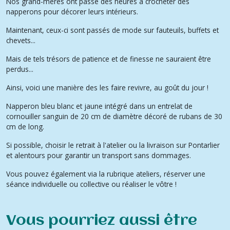
Nos grand-mères ont passé des heures à crocheter des
napperons pour décorer leurs intérieurs.
Maintenant, ceux-ci sont passés de mode sur fauteuils, buffets et
chevets...
Mais de tels trésors de patience et de finesse ne sauraient être
perdus...
Ainsi, voici une manière des les faire revivre, au goût du jour !
Napperon bleu blanc et jaune intégré dans un entrelat de
cornouiller sanguin de 20 cm de diamètre décoré de rubans de 30
cm de long.
Si possible, choisir le retrait à l'atelier ou la livraison sur Pontarlier
et alentours pour garantir un transport sans dommages.
Vous pouvez également via la rubrique ateliers, réserver une
séance individuelle ou collective ou réaliser le vôtre !
Vous pourriez aussi être