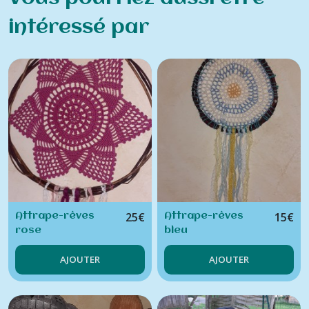
intéressé par
25
€
15
€
Attrape-rêves
Attrape-rêves
rose
bleu
AJOUTER
AJOUTER