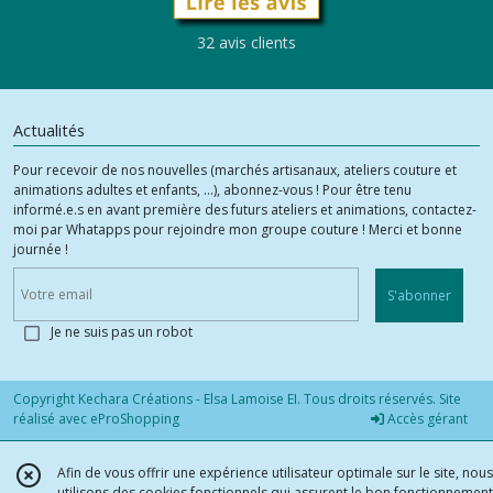
32 avis clients
Actualités
Pour recevoir de nos nouvelles (marchés artisanaux, ateliers couture et
animations adultes et enfants, ...), abonnez-vous ! Pour être tenu
informé.e.s en avant première des futurs ateliers et animations, contactez-
moi par Whatapps pour rejoindre mon groupe couture ! Merci et bonne
journée !
S'abonner
Je ne suis pas un robot
Copyright Kechara Créations - Elsa Lamoise EI. Tous droits réservés. Site
réalisé avec
eProShopping
Accès gérant
Afin de vous offrir une expérience utilisateur optimale sur le site, nous
utilisons des cookies fonctionnels qui assurent le bon fonctionnement