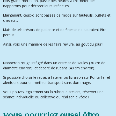
Nos grand-mères ont passé des heures à crocheter des
napperons pour décorer leurs intérieurs.
Maintenant, ceux-ci sont passés de mode sur fauteuils, buffets et
chevets...
Mais de tels trésors de patience et de finesse ne sauraient être
perdus...
Ainsi, voici une manière de les faire revivre, au goût du jour !
Napperon rouge intégré dans un entrelac de saules (30 cm de
diamètre environ) et décoré de rubans (40 cm environ).
Si possible choisir le retrait à l'atelier ou livraison sur Pontarlier et
alentours pour un meilleur transport sans dommage.
Vous pouvez également via la rubrique ateliers, réserver une
séance individuelle ou collective ou réaliser le vôtre !
Vous pourriez aussi être