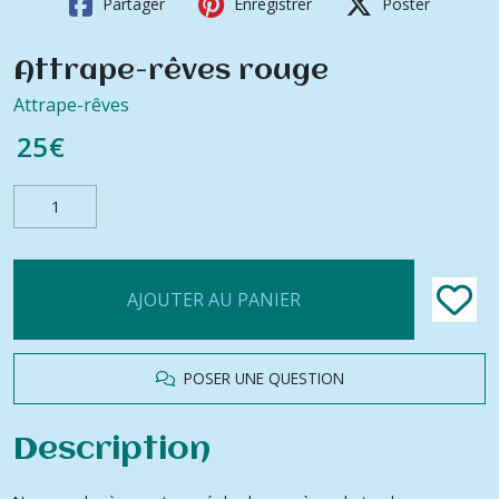
Partager
Enregistrer
Poster
Attrape-rêves rouge
Attrape-rêves
25
€
AJOUTER AU PANIER
POSER UNE QUESTION
Description