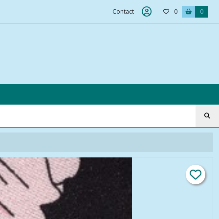
Contact
0
0