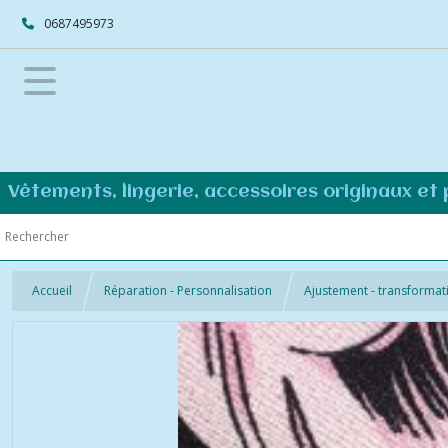
0687495973
Vêtements, lingerie, accessoires originaux et
Accueil
Réparation - Personnalisation
Ajustement - transformat