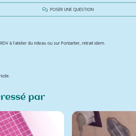
POSER UNE QUESTION
DV à l'atelier du rideau ou sur Pontarlier, retrait idem.
cile.
éressé par