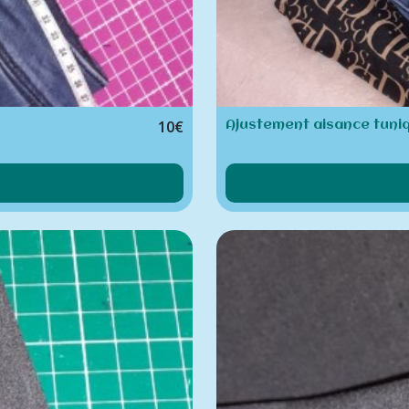
10
€
Ajustement aisance tuniq