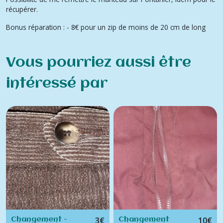
récupérer.
Bonus réparation : - 8€ pour un zip de moins de 20 cm de long
Vous pourriez aussi être
intéressé par
3
€
10
€
Changement -
Changement