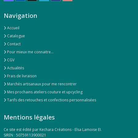
Navigation
Accueil
Catalogue
Contact
Pour mieux me connaitre...
CGV
Actualités
Frais de livraison
Marchés artisanaux pour me rencontrer
Mes prochains ateliers couture et upcycling
Tarifs des retouches et confections personnalisées
Mentions légales
Ce site est édité par Kechara Créations - Elsa Lamoise EI.
SIREN : 50759113900021