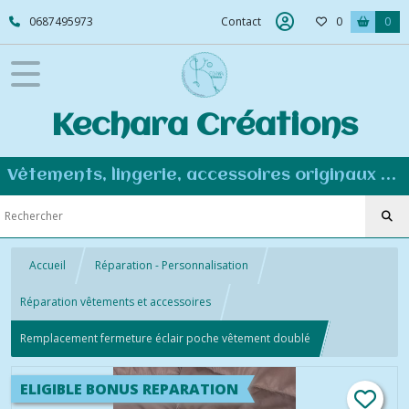
0687495973
Contact
0
0
Kechara Créations
Vêtements, lingerie, accessoires originaux et personnalisés - Couture éco-responsable
Accueil
Réparation - Personnalisation
Réparation vêtements et accessoires
Remplacement fermeture éclair poche vêtement doublé
ELIGIBLE BONUS REPARATION