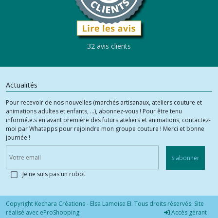
32 avis clients
Actualités
Pour recevoir de nos nouvelles (marchés artisanaux, ateliers couture et
animations adultes et enfants, ...), abonnez-vous ! Pour être tenu
informé.e.s en avant première des futurs ateliers et animations, contactez-
moi par Whatapps pour rejoindre mon groupe couture ! Merci et bonne
journée !
S'abonner
Je ne suis pas un robot
Copyright Kechara Créations - Elsa Lamoise EI. Tous droits réservés. Site
réalisé avec
eProShopping
Accès gérant