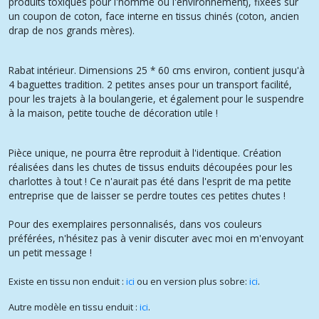
produits toxiques pour l'homme ou l'environnement), fixées sur
un coupon de coton, face interne en tissus chinés (coton, ancien
drap de nos grands mères).
Rabat intérieur. Dimensions 25 * 60 cms environ, contient jusqu'à
4 baguettes tradition. 2 petites anses pour un transport facilité,
pour les trajets à la boulangerie, et également pour le suspendre
à la maison, petite touche de décoration utile !
Pièce unique, ne pourra être reproduit à l'identique. Création
réalisées dans les chutes de tissus enduits découpées pour les
charlottes à tout ! Ce n'aurait pas été dans l'esprit de ma petite
entreprise que de laisser se perdre toutes ces petites chutes !
Pour des exemplaires personnalisés, dans vos couleurs
préférées, n'hésitez pas à venir discuter avec moi en m'envoyant
un petit message !
Existe en tissu non enduit :
ici
ou en version plus sobre:
ici
.
Autre modèle en tissu enduit :
ici
.