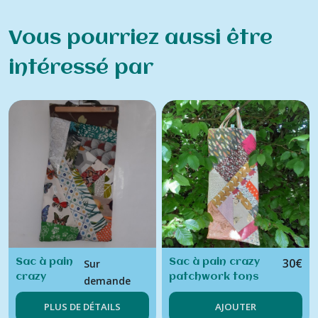
Vous pourriez aussi être
intéressé par
30
€
Sac à pain
Sac à pain crazy
Sur
crazy
patchwork tons
demande
patchwork
roses
PLUS DE DÉTAILS
AJOUTER
tons verts