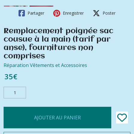
Partager
Enregistrer
Poster
Remplacement poignée sac
cousue à la main (tarif par
anse), fournitures non
comprises
Réparation Vêtements et Accessoires
35
€
AJOUTER AU PANIER