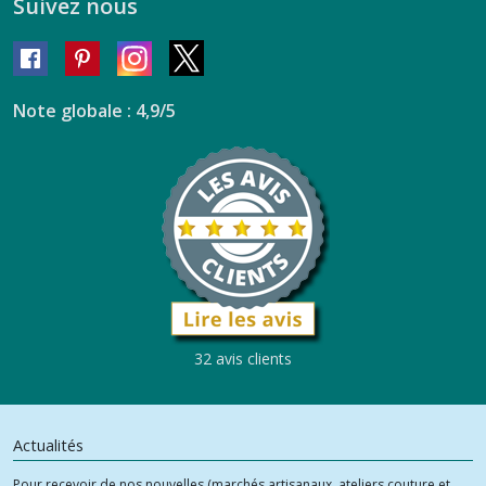
Suivez nous
Note globale : 4,9/5
32 avis clients
Actualités
Pour recevoir de nos nouvelles (marchés artisanaux, ateliers couture et