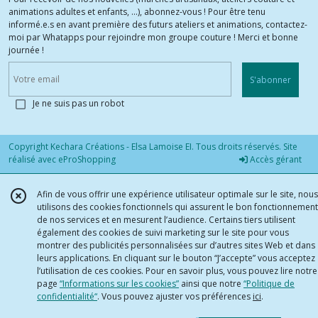
animations adultes et enfants, ...), abonnez-vous ! Pour être tenu
informé.e.s en avant première des futurs ateliers et animations, contactez-
moi par Whatapps pour rejoindre mon groupe couture ! Merci et bonne
journée !
S'abonner
Je ne suis pas un robot
Copyright Kechara Créations - Elsa Lamoise EI. Tous droits réservés. Site
réalisé avec
eProShopping
Accès gérant
Afin de vous offrir une expérience utilisateur optimale sur le site, nous
utilisons des cookies fonctionnels qui assurent le bon fonctionnement
de nos services et en mesurent l’audience. Certains tiers utilisent
également des cookies de suivi marketing sur le site pour vous
montrer des publicités personnalisées sur d’autres sites Web et dans
leurs applications. En cliquant sur le bouton “J’accepte” vous acceptez
l’utilisation de ces cookies. Pour en savoir plus, vous pouvez lire notre
page
“Informations sur les cookies”
ainsi que notre
“Politique de
confidentialité“
. Vous pouvez ajuster vos préférences
ici
.