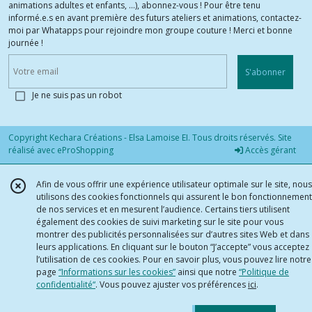
animations adultes et enfants, ...), abonnez-vous ! Pour être tenu
informé.e.s en avant première des futurs ateliers et animations, contactez-
moi par Whatapps pour rejoindre mon groupe couture ! Merci et bonne
journée !
S'abonner
Je ne suis pas un robot
Copyright Kechara Créations - Elsa Lamoise EI. Tous droits réservés. Site
réalisé avec
eProShopping
Accès gérant
Afin de vous offrir une expérience utilisateur optimale sur le site, nous
utilisons des cookies fonctionnels qui assurent le bon fonctionnement
de nos services et en mesurent l’audience. Certains tiers utilisent
également des cookies de suivi marketing sur le site pour vous
montrer des publicités personnalisées sur d’autres sites Web et dans
leurs applications. En cliquant sur le bouton “J’accepte” vous acceptez
l’utilisation de ces cookies. Pour en savoir plus, vous pouvez lire notre
page
“Informations sur les cookies”
ainsi que notre
“Politique de
confidentialité“
. Vous pouvez ajuster vos préférences
ici
.